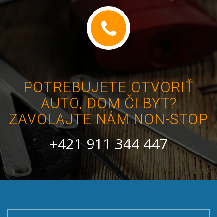
POTREBUJETE OTVORIŤ
AUTO, DOM ČI BYT?
ZAVOLAJTE NÁM NON-STOP
+421 911 344 447