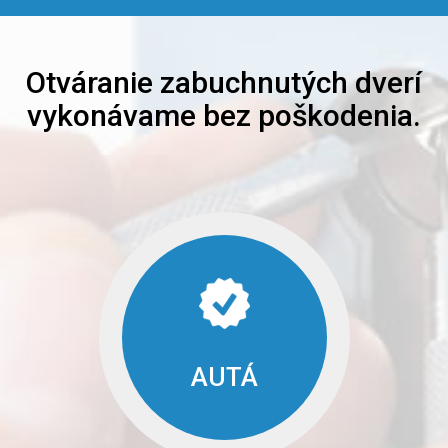
Otváranie zabuchnutých dverí
vykonávame bez poškodenia.
AUTÁ