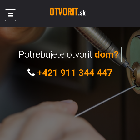
Potrebujete otvoriť
dom?
+421 911 344 447