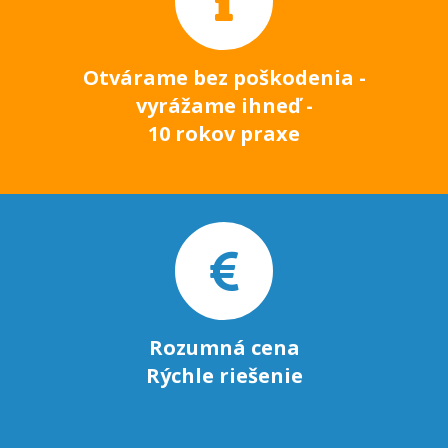
Otvárame bez poškodenia -
vyrážame ihneď -
10 rokov praxe
Rozumná cena
Rýchle riešenie